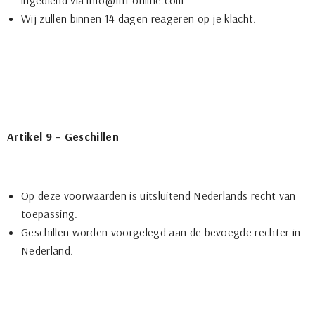
ingediend via info@fnf-online.com
Wij zullen binnen 14 dagen reageren op je klacht.
Artikel 9 – Geschillen
Op deze voorwaarden is uitsluitend Nederlands recht van
toepassing.
Geschillen worden voorgelegd aan de bevoegde rechter in
Nederland.